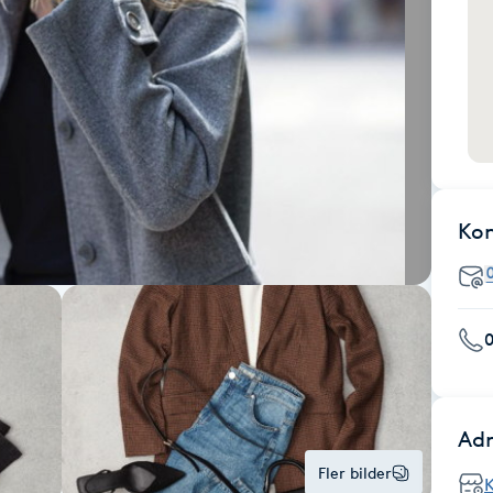
Ko
Adr
Fler bilder