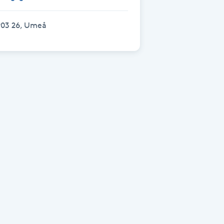
903 26, Umeå