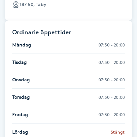
187 50, Täby
Gua Sha-massage
H
Ordinarie öppettider
Hatha Yoga
Måndag
07:30 - 20:00
Headspa
Tisdag
07:30 - 20:00
Healing
Onsdag
07:30 - 20:00
Herrklippning
Torsdag
07:30 - 20:00
HIFU
Fredag
07:30 - 20:00
Hollywood Peel
Lördag
Stängt