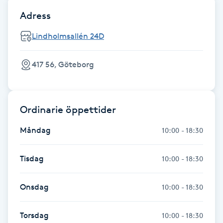
Hårborttagning
Adress
Hårbottenbehandling
Lindholmsallén 24D
Hårförlängning
417 56, Göteborg
Hårvård
Ordinarie öppettider
Hälsa
Måndag
10:00 - 18:30
Hälsprickor
Tisdag
10:00 - 18:30
I
Idrottsmassage
Onsdag
10:00 - 18:30
IPL
Torsdag
10:00 - 18:30