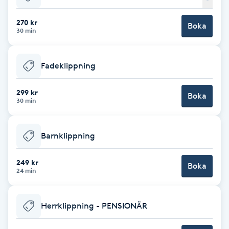
Babylights
270 kr
Boka
30 min
Balayage
Fadeklippning
Bambumassage
299 kr
Boka
30 min
Barber
Barnklippning
Barnklippning
BIAB
249 kr
Boka
24 min
Blowout
Herrklippning - PENSIONÄR
Bottenfärg