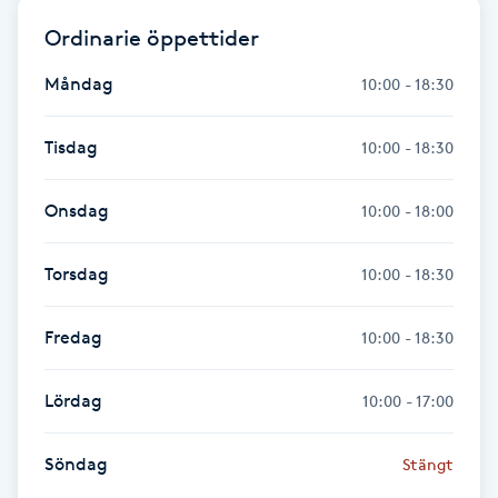
Föning
Ordinarie öppettider
G
Måndag
10:00 - 18:30
Gel naglar
Tisdag
10:00 - 18:30
Gelenaglar
Onsdag
10:00 - 18:00
Gellack
Torsdag
10:00 - 18:30
Gellack med förstärkning
Fredag
10:00 - 18:30
Gravidmassage
Lördag
10:00 - 17:00
Gravidyoga
Söndag
Stängt
Gruppträning