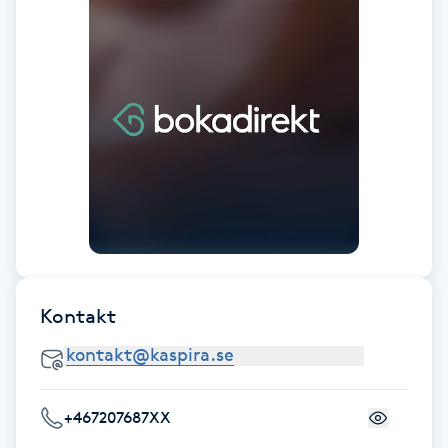
F
Face framing
Faceliftmassage
Fet hårbotten
Fettreducering
Fibromassage
Kontakt
Fillers
Fotmassage
+467207687XX