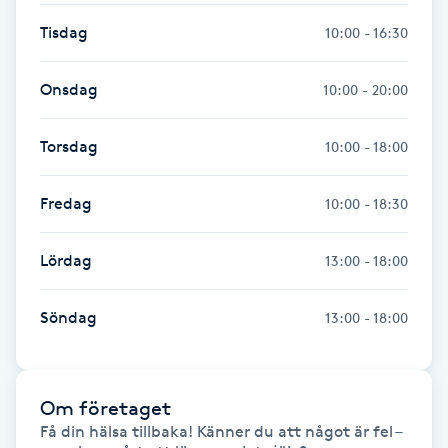
Fransk manikyr
Tisdag
10:00 - 16:30
Fransrengöring
Onsdag
10:00 - 20:00
Frekvensterapi
Torsdag
10:00 - 18:00
Friskvård
Fredag
10:00 - 18:30
Friskvårdsmassage
Lördag
13:00 - 18:00
Frisör
Söndag
13:00 - 18:00
Funktionsanalys
Om företaget
Färgning
Få din hälsa tillbaka! Känner du att något är fel – 