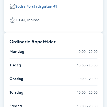
Södra Förstadsgatan 41
Kinesiologi
Kinesisk medicin
211 43, Malmö
Kiropraktik
Ordinarie öppettider
Klangmassage
Måndag
10:00 - 20:00
Klippning
Tisdag
10:00 - 20:00
Klippning & Slingor
Onsdag
10:00 - 20:00
Klippning ungdom
Torsdag
10:00 - 20:00
Koppningsmassage
Fredag
10:00 - 20:00