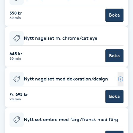
Babylights
550 kr
Boka
60 min
Balayage
Nytt nagelset m. chrome/cat eye
Bambumassage
645 kr
Boka
60 min
Barber
Barnklippning
Nytt nagelset med dekoration/design
BIAB
Fr. 695 kr
Boka
90 min
Blowout
Nytt set ombre med färg/fransk med färg
Bottenfärg