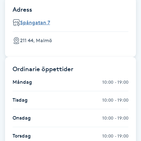
Fransk manikyr
Adress
Spångatan 7
Fransrengöring
211 44, Malmö
Frekvensterapi
Friskvård
Ordinarie öppettider
Friskvårdsmassage
Måndag
10:00 - 19:00
Frisör
Tisdag
10:00 - 19:00
Funktionsanalys
Onsdag
10:00 - 19:00
Färgning
Torsdag
10:00 - 19:00