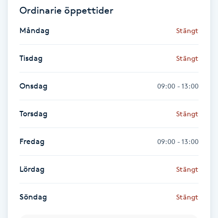
Ordinarie öppettider
Fransk manikyr
Måndag
Stängt
Fransrengöring
Tisdag
Stängt
Frekvensterapi
Onsdag
09:00 - 13:00
Friskvård
Torsdag
Stängt
Friskvårdsmassage
Fredag
09:00 - 13:00
Frisör
Lördag
Stängt
Funktionsanalys
Söndag
Stängt
Färgning