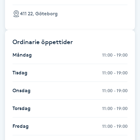
Fransk manikyr
411 22, Göteborg
Fransrengöring
Ordinarie öppettider
Frekvensterapi
Måndag
11:00 - 19:00
Friskvård
Tisdag
11:00 - 19:00
Friskvårdsmassage
Onsdag
11:00 - 19:00
Frisör
Torsdag
11:00 - 19:00
Funktionsanalys
Fredag
11:00 - 19:00
Färgning