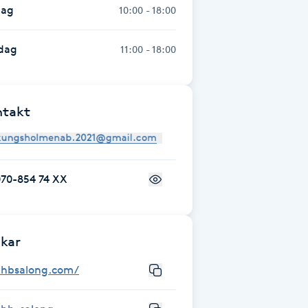
dag
10:00 - 18:00
dag
11:00 - 18:00
ntakt
070-854 74 XX
kar
khbsalong.com/