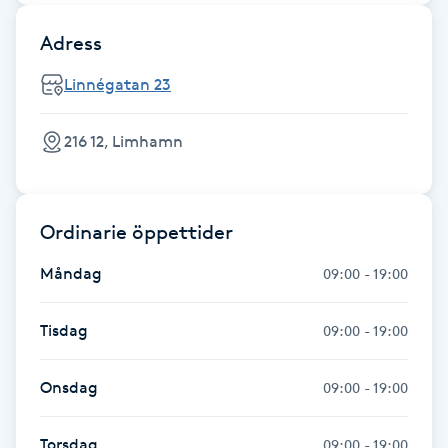
Hot Stone Massage
Adress
Hot yoga
Linnégatan 23
Hudföryngring
216 12, Limhamn
Huduppstramning
Ordinarie öppettider
Hudvård
Måndag
09:00 - 19:00
Hyaluronsyra
Tisdag
09:00 - 19:00
Hyperhidros
Onsdag
09:00 - 19:00
Hypnos
Torsdag
09:00 - 19:00