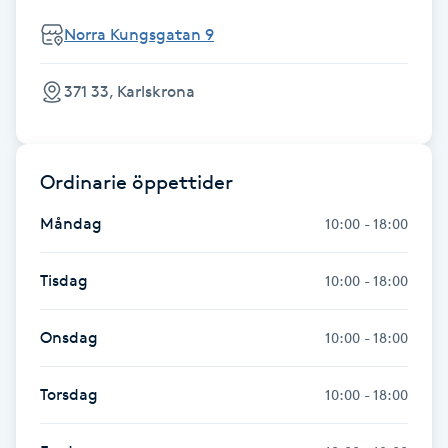
Föning
Norra Kungsgatan 9
G
371 33, Karlskrona
Gel naglar
Gelenaglar
Ordinarie öppettider
Gellack
Måndag
10:00 - 18:00
Gellack med förstärkning
Tisdag
10:00 - 18:00
Gravidmassage
Onsdag
10:00 - 18:00
Gravidyoga
Torsdag
10:00 - 18:00
Gruppträning