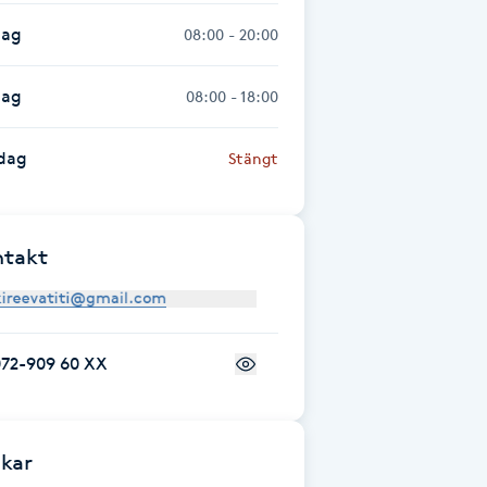
dag
08:00 - 20:00
dag
08:00 - 18:00
dag
Stängt
ntakt
072-909 60 XX
kar