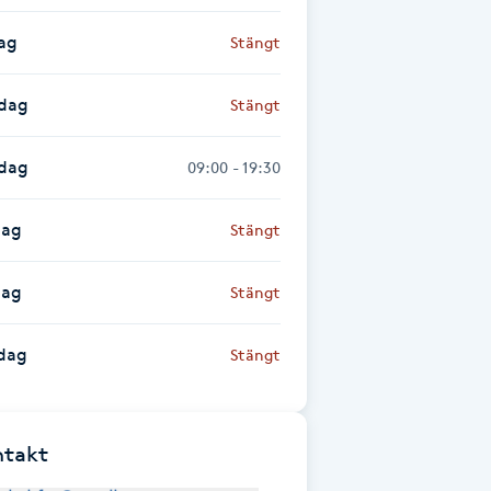
ag
Stängt
dag
Stängt
sdag
09:00 - 19:30
dag
Stängt
dag
Stängt
dag
Stängt
ntakt