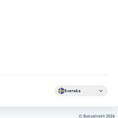
Svenska
© Bokadirekt
2026