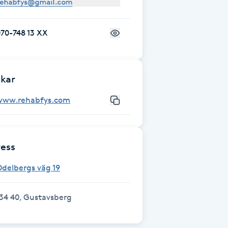
70-748 13 XX
kar
www.rehabfys.com
ess
delbergs väg 19
34 40, Gustavsberg