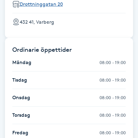
Drottninggatan 20
Fotsvamp
432 41, Varberg
Fotvård
Fransar
Ordinarie öppettider
Fransborttagning
Måndag
08:00 - 19:00
Fransfärgning
Tisdag
08:00 - 19:00
Fransförlängning
Onsdag
08:00 - 19:00
Fransförlängning Megavolym
Torsdag
08:00 - 19:00
Fransförlängning Volym
Fredag
08:00 - 19:00