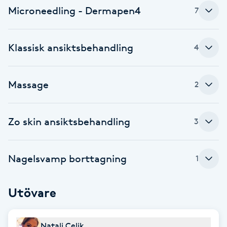
Microneedling - Dermapen4
Fransk manikyr
7
Fransrengöring
Klassisk ansiktsbehandling
4
Frekvensterapi
Massage
2
Friskvård
Zo skin ansiktsbehandling
3
Friskvårdsmassage
Frisör
Nagelsvamp borttagning
1
Funktionsanalys
Utövare
Färgning
Natali Celik