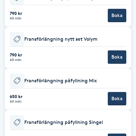
Babylights
790 kr
Boka
60 min
Balayage
Fransförlängning nytt set Volym
Bambumassage
790 kr
Boka
60 min
Barber
Barnklippning
Fransförlängning påfyllning Mix
BIAB
650 kr
Boka
60 min
Blowout
Fransförlängning påfyllning Singel
Bottenfärg