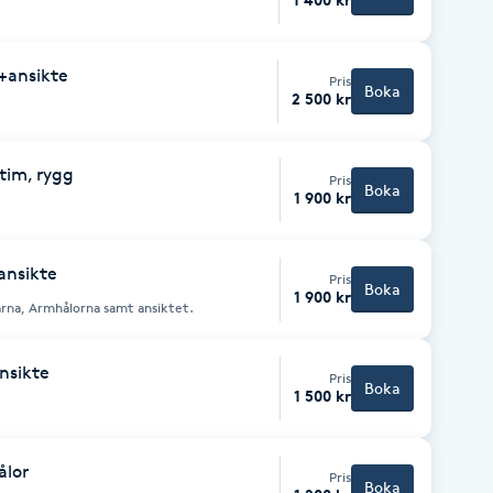
ansikte
Pris
Boka
2 500 kr
tim, rygg
Pris
Boka
1 900 kr
ansikte
Pris
Boka
1 900 kr
a benen, Armarna, Armhålorna samt ansiktet.
ansikte
Pris
Boka
1 500 kr
ålor
Pris
Boka