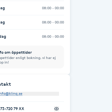
dag
08:00 - 00:00
dag
08:00 - 00:00
dag
08:00 - 00:00
fo om öppettider
pettider enligt bokning. vi har ej
op in!
ntakt
073-720 79 XX