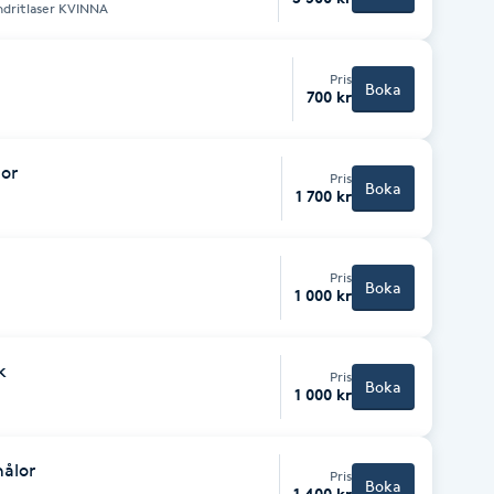
dritlaser KVINNA
Pris
Boka
700 kr
or
Pris
Boka
1 700 kr
Pris
Boka
1 000 kr
k
Pris
Boka
1 000 kr
ålor
Pris
Boka
1 400 kr