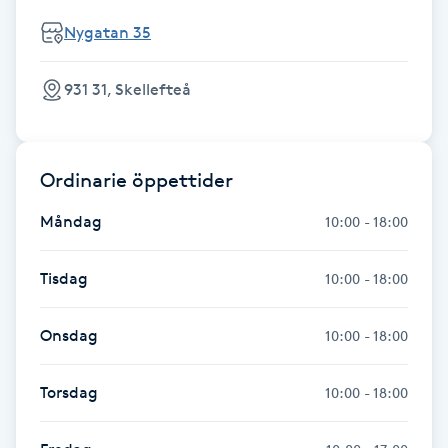
Föning
Nygatan 35
G
931 31, Skellefteå
Gel naglar
Gelenaglar
Ordinarie öppettider
Gellack
Måndag
10:00 - 18:00
Gellack med förstärkning
Tisdag
10:00 - 18:00
Gravidmassage
Onsdag
10:00 - 18:00
Gravidyoga
Torsdag
10:00 - 18:00
Gruppträning