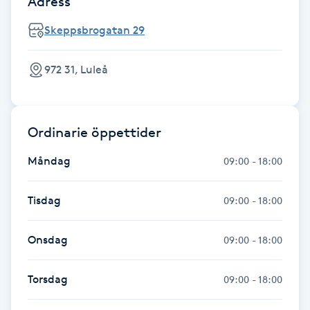
Adress
Föning
Skeppsbrogatan 29
G
Gel naglar
972 31, Luleå
Gelenaglar
Ordinarie öppettider
Gellack
Måndag
09:00 - 18:00
Gellack med förstärkning
Tisdag
09:00 - 18:00
Gravidmassage
Onsdag
09:00 - 18:00
Gravidyoga
Torsdag
09:00 - 18:00
Gruppträning