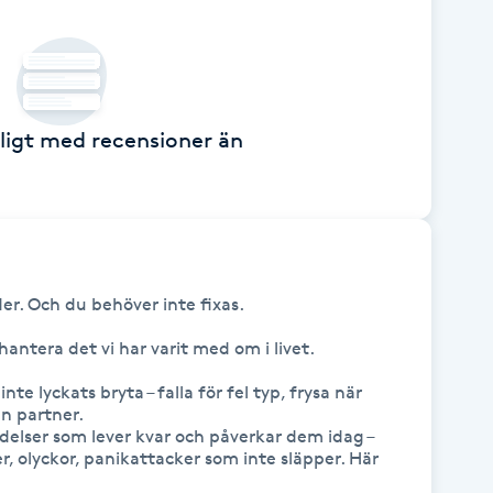
ckligt med recensioner än
er. Och du behöver inte fixas. 

antera det vi har varit med om i livet.

e lyckats bryta – falla för fel typ, frysa när 
en partner.

delser som lever kvar och påverkar dem idag – 
r, olyckor, panikattacker som inte släpper. Här 