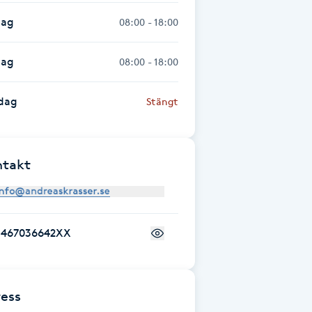
dag
08:00 - 18:00
dag
08:00 - 18:00
dag
Stängt
ntakt
+467036642XX
ess