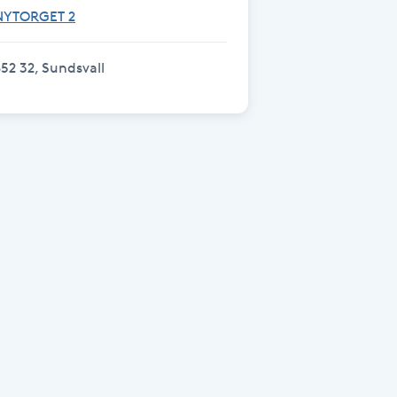
NYTORGET 2
52 32, Sundsvall