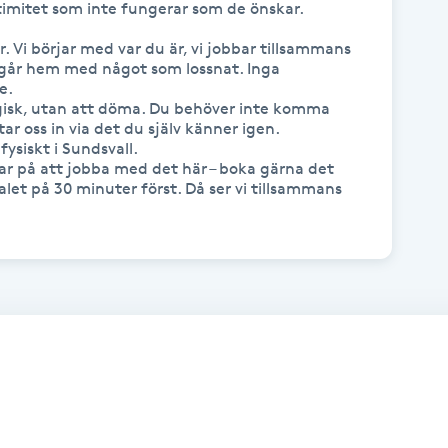
ntimitet som inte fungerar som de önskar.

. Vi börjar med var du är, vi jobbar tillsammans 
 går hem med något som lossnat. Inga 
.

gisk, utan att döma. Du behöver inte komma 
tar oss in via det du själv känner igen.

fysiskt i Sundsvall.

r på att jobba med det här – boka gärna det 
et på 30 minuter först. Då ser vi tillsammans 