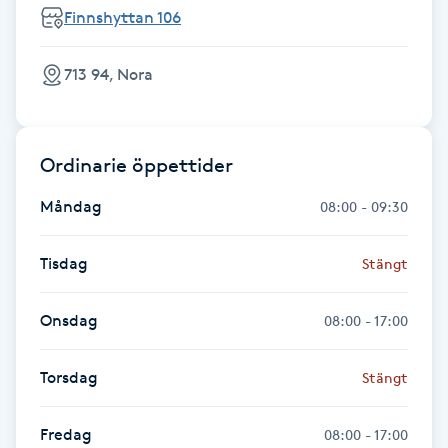
Finnshyttan 106
Föning
G
713 94, Nora
Gel naglar
Gelenaglar
Ordinarie öppettider
Måndag
08:00 - 09:30
Gellack
Tisdag
Stängt
Gellack med förstärkning
Onsdag
08:00 - 17:00
Gravidmassage
Torsdag
Stängt
Gravidyoga
Fredag
08:00 - 17:00
Gruppträning