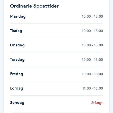
Hot Stone Massage
Ordinarie öppettider
Måndag
10:00 - 18:00
Hot yoga
Tisdag
10:00 - 18:00
Hudföryngring
Onsdag
10:00 - 18:00
Huduppstramning
Torsdag
Hudvård
10:00 - 18:00
Hyaluronsyra
Fredag
10:00 - 18:00
Hyperhidros
Lördag
11:00 - 13:00
Hypnos
Söndag
Stängt