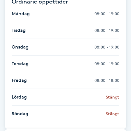
Ordinarie öppettider
IPL hårborttagning
Måndag
08:00 - 19:00
IR-massage
Tisdag
08:00 - 19:00
J
Onsdag
08:00 - 19:00
Japansk massage
K
Torsdag
08:00 - 19:00
K18
Fredag
08:00 - 18:00
Katun fransar
Lördag
Stängt
Kemisk peeling
Söndag
Stängt
Keratinbehandling