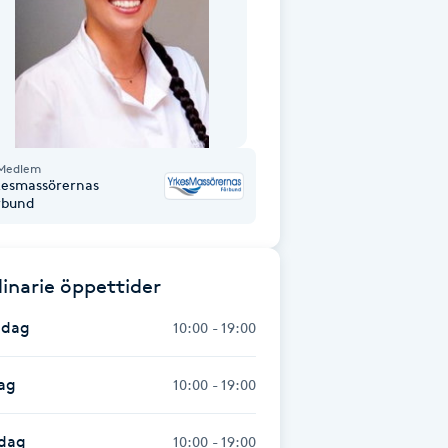
Medlem
kesmassörernas
rbund
inarie öppettider
dag
10:00 - 19:00
ag
10:00 - 19:00
dag
10:00 - 19:00