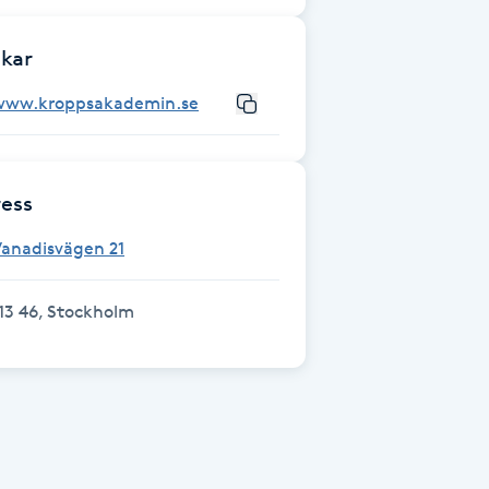
kar
www.kroppsakademin.se
ess
Vanadisvägen 21
13 46, Stockholm