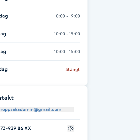
sdag
10:00 - 19:00
dag
10:00 - 15:00
dag
10:00 - 15:00
dag
Stängt
ntakt
073-939 86 XX