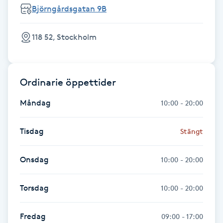
Björngårdsgatan 9B
Föning
G
118 52, Stockholm
Gel naglar
Gelenaglar
Ordinarie öppettider
Måndag
10:00 - 20:00
Gellack
Tisdag
Stängt
Gellack med förstärkning
Onsdag
10:00 - 20:00
Gravidmassage
Torsdag
10:00 - 20:00
Gravidyoga
Fredag
09:00 - 17:00
Gruppträning