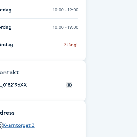
redag
10:00 - 19:00
ördag
10:00 - 19:00
öndag
Stängt
ontakt
0182196XX
dress
Kvarntorget 3