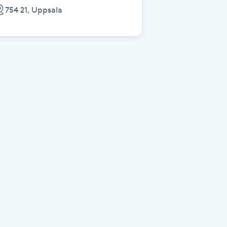
754 21, Uppsala