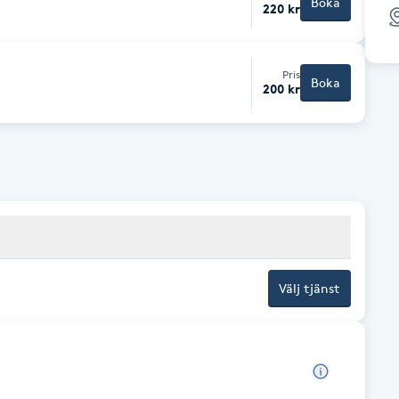
Boka
220 kr
Pris
Boka
200 kr
Välj tjänst