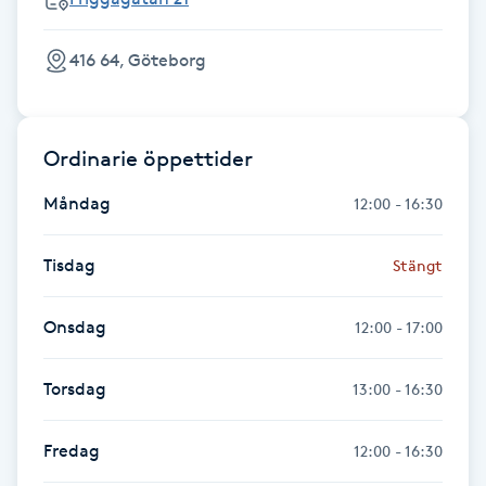
Gua Sha-massage
416 64, Göteborg
H
Hatha Yoga
Ordinarie öppettider
Headspa
Måndag
12:00 - 16:30
Healing
Tisdag
Stängt
Herrklippning
Onsdag
12:00 - 17:00
HIFU
Torsdag
13:00 - 16:30
Hollywood Peel
Fredag
12:00 - 16:30