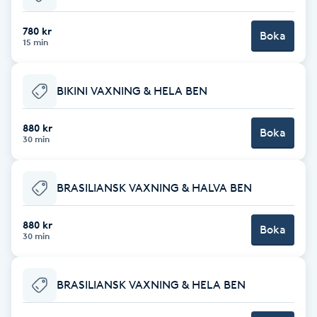
Babylights
780 kr
Boka
15 min
Balayage
BIKINI VAXNING & HELA BEN
Bambumassage
880 kr
Boka
30 min
Barber
Barnklippning
BRASILIANSK VAXNING & HALVA BEN
BIAB
880 kr
Boka
30 min
Blowout
BRASILIANSK VAXNING & HELA BEN
Bottenfärg