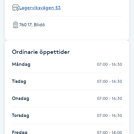
Fransk manikyr
Lagerviksvägen 53
Fransrengöring
760 17, Blidö
Frekvensterapi
Ordinarie öppettider
Friskvård
Måndag
07:00 - 16:30
Friskvårdsmassage
Tisdag
07:00 - 16:30
Frisör
Onsdag
07:00 - 16:30
Funktionsanalys
Torsdag
07:00 - 16:30
Färgning
Fredag
07:00 - 14:00