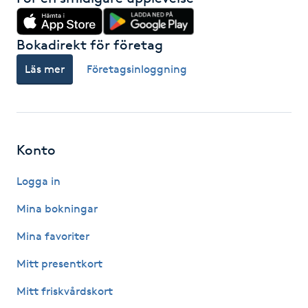
Fransk manikyr
Bokadirekt för företag
Fransrengöring
Läs mer
Företagsinloggning
Frekvensterapi
Friskvård
Konto
Friskvårdsmassage
Logga in
Frisör
Mina bokningar
Mina favoriter
Funktionsanalys
Mitt presentkort
Färgning
Mitt friskvårdskort