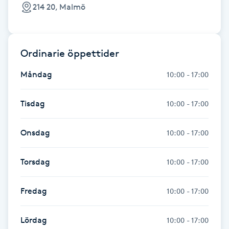
214 20, Malmö
Fransk manikyr
Fransrengöring
Ordinarie öppettider
Frekvensterapi
Måndag
10:00 - 17:00
Friskvård
Tisdag
10:00 - 17:00
Friskvårdsmassage
Onsdag
10:00 - 17:00
Frisör
Torsdag
10:00 - 17:00
Funktionsanalys
Fredag
10:00 - 17:00
Färgning
Lördag
10:00 - 17:00