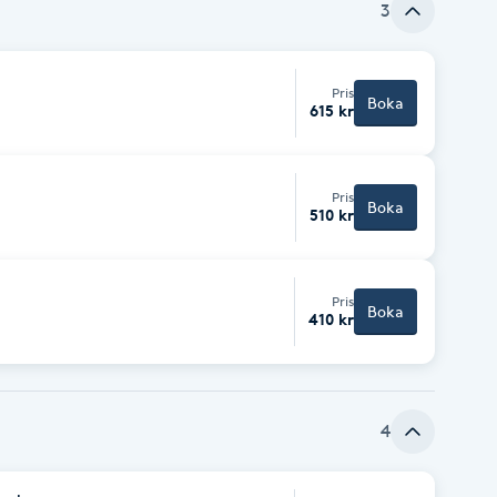
3
Pris
Boka
615 kr
Pris
Boka
510 kr
Pris
Boka
410 kr
4