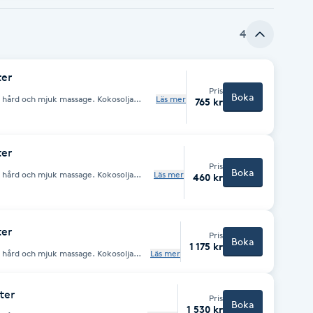
fort.
4
ter
Pris
Boka
n hård och mjuk massage. Kokosolja
Läs mer
765 kr
inska problem med torr, skadad hud och
ter
Pris
Boka
n hård och mjuk massage. Kokosolja
Läs mer
460 kr
inska problem med torr, skadad hud och
ter
Pris
Boka
1 175 kr
n hård och mjuk massage. Kokosolja
Läs mer
inska problem med torr, skadad hud och
ter
Pris
Boka
1 530 kr