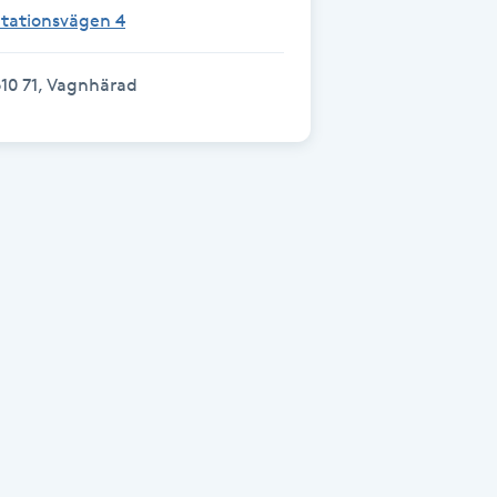
Stationsvägen 4
10 71, Vagnhärad