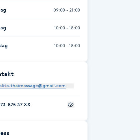
dag
09:00 - 21:00
dag
10:00 - 18:00
dag
10:00 - 18:00
ntakt
073-875 37 XX
ess