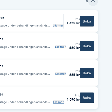
4
ter
Pris
Boka
1 325 kr
ssage under behandlingen används
Läs mer
att mjuka upp muskler, lindrar
onen cirkulationen i kroppen. Den
fort.
er
Pris
Boka
ssage under behandlingen används
Läs mer
460 kr
att mjuka upp muskler, lindrar
onen cirkulationen i kroppen. Den
fort.
er
Pris
Boka
ssage under behandlingen används
Läs mer
665 kr
att mjuka upp muskler, lindrar
onen cirkulationen i kroppen. Den
fort.
er
Pris
Boka
1 070 kr
ssage under behandlingen används
Läs mer
att mjuka upp muskler, lindrar
onen cirkulationen i kroppen. Den