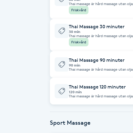
Thai massage är hård massage utan olj
och stretching för att öka rörlighet, 
Friskvård
används tiger balsam.
Babylights
Thai Massage 30 minuter
Balayage
30 min
Thai massage är hård massage utan olj
och stretching för att öka rörlighet, 
Friskvård
används tiger balsam.
Bambumassage
Thai Massage 90 minuter
Barber
90 min
Thai massage är hård massage utan olj
och stretching för att öka rörlighet, 
används tiger balsam.
Barnklippning
Thai Massage 120 minuter
120 min
BIAB
Thai massage är hård massage utan olj
och stretching för att öka rörlighet, 
används tiger balsam.
Blowout
Sport Massage
Bottenfärg