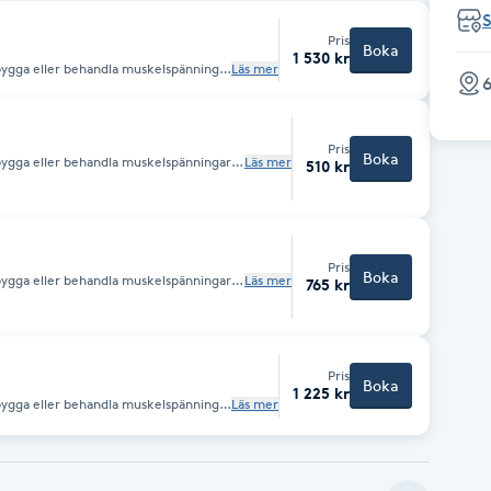
Pris
Boka
1 530 kr
ebygga eller behandla muskelspänningar
Läs mer
6
 muskler, senor och leder. Inkluderar
för att lösa upp spänning.
Pris
Boka
ebygga eller behandla muskelspänningar
Läs mer
510 kr
 muskler, senor och leder. Inkluderar
för att lösa upp spänning.
Pris
Boka
ebygga eller behandla muskelspänningar
Läs mer
765 kr
 muskler, senor och leder. Inkluderar
för att lösa upp spänning.
Pris
Boka
1 225 kr
ebygga eller behandla muskelspänningar
Läs mer
 muskler, senor och leder. Inkluderar
för att lösa upp spänning.