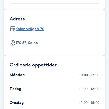
Hot Stone Massage
Hot yoga
Adress
Kolonnvägen 70
Hudföryngring
170 67, Solna
Huduppstramning
Hudvård
Ordinarie öppettider
Hyaluronsyra
Måndag
10:00 - 17:00
Hyperhidros
Tisdag
10:00 - 18:00
Hypnos
Onsdag
10:00 - 15:00