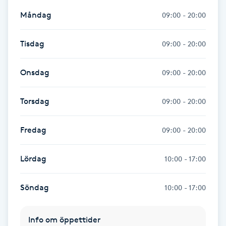
Måndag
09:00 - 20:00
LED-ljusterapi
Tisdag
09:00 - 20:00
Liktornar
Onsdag
09:00 - 20:00
LPG
Torsdag
09:00 - 20:00
LPG-behandling
Fredag
09:00 - 20:00
LPG-massage
Lördag
10:00 - 17:00
Luggklippning
Söndag
10:00 - 17:00
Lymfmassage
Info om öppettider
Läpptatuering