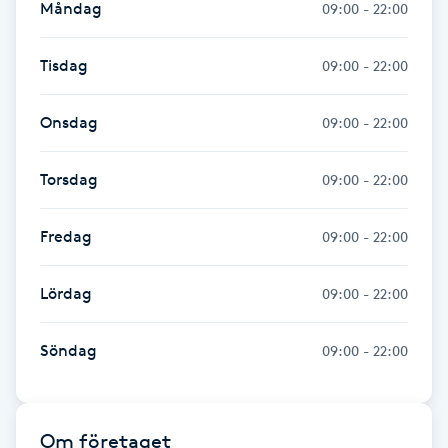
Måndag
09:00 - 22:00
Fransk manikyr
Tisdag
09:00 - 22:00
Fransrengöring
Onsdag
09:00 - 22:00
Frekvensterapi
Torsdag
09:00 - 22:00
Friskvård
Fredag
09:00 - 22:00
Friskvårdsmassage
Lördag
09:00 - 22:00
Frisör
Söndag
09:00 - 22:00
Funktionsanalys
Färgning
Om företaget