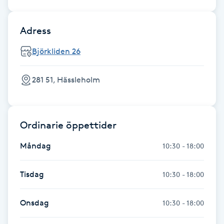
Föning
G
Adress
Gel naglar
Björkliden 26
Gelenaglar
281 51, Hässleholm
Gellack
Ordinarie öppettider
Gellack med förstärkning
Måndag
10:30 - 18:00
Gravidmassage
Tisdag
10:30 - 18:00
Gravidyoga
Onsdag
10:30 - 18:00
Gruppträning