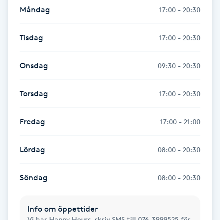
Hårborttagning
Måndag
17:00 - 20:30
Hårbottenbehandling
Tisdag
17:00 - 20:30
Hårförlängning
Onsdag
09:30 - 20:30
Hårvård
Torsdag
17:00 - 20:30
Hälsa
Fredag
17:00 - 21:00
Hälsprickor
Lördag
08:00 - 20:30
I
Söndag
08:00 - 20:30
Idrottsmassage
Info om öppettider
IPL
Vi har Happy Hours, skriv SMS till 076-3999525 för