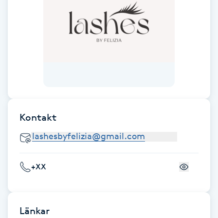
Fotsvamp
Fotvård
Fransar
Fransborttagning
Kontakt
Fransfärgning
Fransförlängning
+XX
Fransförlängning Megavolym
Fransförlängning Volym
Länkar