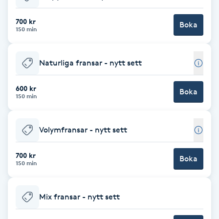
Babylights
700 kr
Boka
150 min
Balayage
Naturliga fransar - nytt sett
Bambumassage
600 kr
Boka
150 min
Barber
Barnklippning
Volymfransar - nytt sett
BIAB
700 kr
Boka
150 min
Blowout
Mix fransar - nytt sett
Bottenfärg