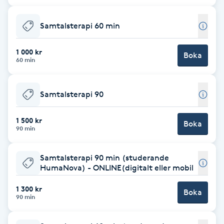
Babylights
Samtalsterapi 60 min
Balayage
1 000 kr
Boka
60 min
Bambumassage
Samtalsterapi 90
Barber
1 500 kr
Boka
90 min
Barnklippning
Samtalsterapi 90 min (studerande
BIAB
HumaNova) - ONLINE(digitalt eller mobil
Blowout
1 300 kr
Boka
90 min
Bottenfärg