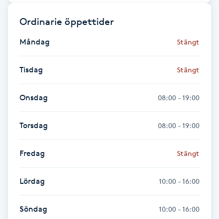
Hot Stone Massage
Ordinarie öppettider
Hot yoga
Måndag
Stängt
Hudföryngring
Tisdag
Stängt
Huduppstramning
Onsdag
08:00 - 19:00
Hudvård
Torsdag
08:00 - 19:00
Hyaluronsyra
Fredag
Stängt
Hyperhidros
Lördag
10:00 - 16:00
Hypnos
Söndag
10:00 - 16:00