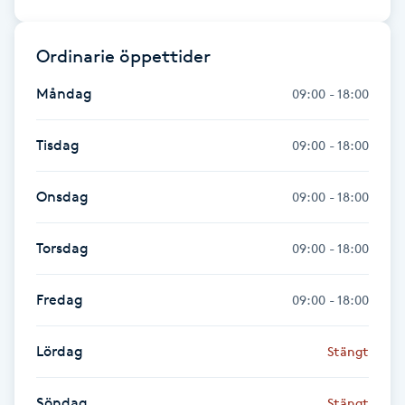
F
Ordinarie öppettider
Face framing
Måndag
09:00 - 18:00
Faceliftmassage
Tisdag
09:00 - 18:00
Fet hårbotten
Onsdag
09:00 - 18:00
Fettreducering
Torsdag
09:00 - 18:00
Fibromassage
Fredag
09:00 - 18:00
Fillers
Lördag
Stängt
Fotmassage
Söndag
Stängt