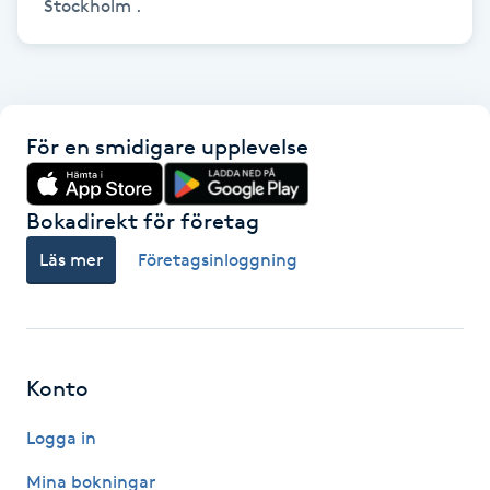
Stockholm .
F
Face framing
Faceliftmassage
För en smidigare upplevelse
Fet hårbotten
Bokadirekt för företag
Läs mer
Företagsinloggning
Fettreducering
Fibromassage
Konto
Fillers
Logga in
Fotmassage
Mina bokningar