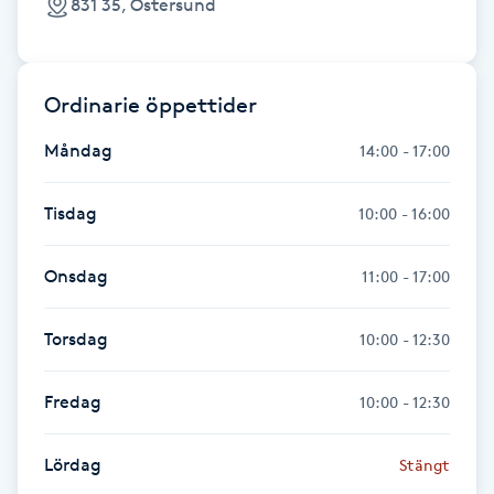
831 35, Östersund
Föning
G
Ordinarie öppettider
Gel naglar
Måndag
14:00 - 17:00
Gelenaglar
Tisdag
10:00 - 16:00
Gellack
Onsdag
11:00 - 17:00
Gellack med förstärkning
Torsdag
10:00 - 12:30
Gravidmassage
Fredag
10:00 - 12:30
Gravidyoga
Lördag
Stängt
Gruppträning