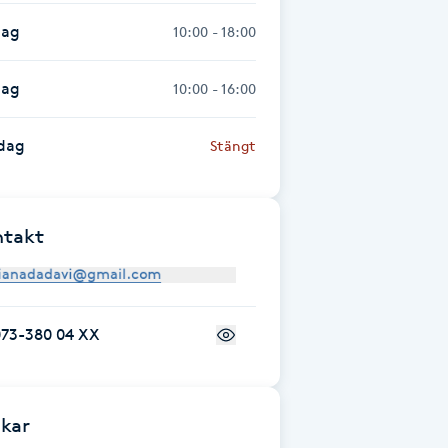
dag
10:00 - 18:00
dag
10:00 - 16:00
dag
Stängt
ntakt
073-380 04 XX
kar