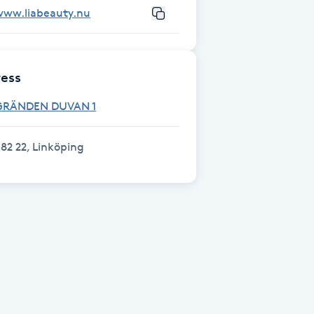
www.liabeauty.nu
ess
GRÄNDEN DUVAN 1
82 22, Linköping