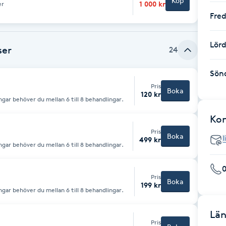
Köp
1 000 kr
er
Fre
Lör
ser
24
Sön
Pris
Boka
120 kr
ngar behöver du mellan 6 till 8 behandlingar.
Ko
Pris
Boka
499 kr
ngar behöver du mellan 6 till 8 behandlingar.
Pris
Boka
199 kr
ngar behöver du mellan 6 till 8 behandlingar.
Län
Pris