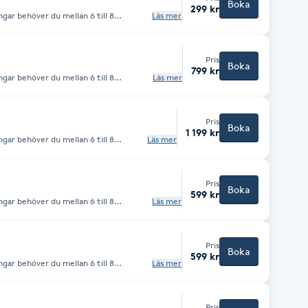
Boka
299 kr
gar behöver du mellan 6 till 8
Läs mer
 gratis konsultation, kontakta oss
Pris
Boka
799 kr
gar behöver du mellan 6 till 8
Läs mer
 gratis konsultation, kontakta oss
Pris
Boka
1 199 kr
gar behöver du mellan 6 till 8
Läs mer
 gratis konsultation, kontakta oss
Pris
Boka
599 kr
gar behöver du mellan 6 till 8
Läs mer
 gratis konsultation, kontakta oss
Pris
Boka
599 kr
gar behöver du mellan 6 till 8
Läs mer
 gratis konsultation, kontakta oss
Pris