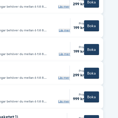
Boka
299 kr
gar behöver du mellan 6 till 8
Läs mer
 gratis konsultation, kontakta oss
Pris
Boka
199 kr
gar behöver du mellan 6 till 8
Läs mer
 gratis konsultation, kontakta oss
Pris
Boka
199 kr
gar behöver du mellan 6 till 8
Läs mer
 gratis konsultation, kontakta oss
Pris
Boka
299 kr
gar behöver du mellan 6 till 8
Läs mer
 gratis konsultation, kontakta oss
Pris
Boka
999 kr
gar behöver du mellan 6 till 8
Läs mer
 gratis konsultation, kontakta oss
paketet 1)