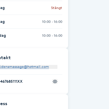
dag
Stängt
dag
10:00 - 16:00
dag
10:00 - 16:00
ntakt
+467685111XX
ess