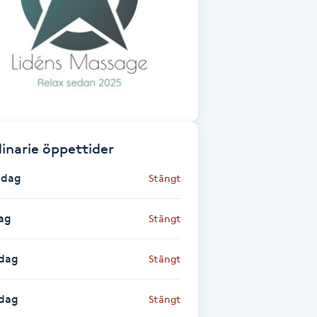
inarie öppettider
dag
Stängt
ag
Stängt
dag
Stängt
sdag
Stängt