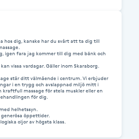
s dig, kanske har du svårt att ta dig till 
massage.

g, igen fara jag kommer till dig med bänk och 
kan vissa vardagar. Gäller inom Skaraborg.

age står ditt välmående i centrum. Vi erbjuder 
gar i en trygg och avslappnad miljö mitt i 
kraftfull massage för stela muskler eller en 
behandlingen för dig.

med helhetssyn.

h generösa öppettider.
