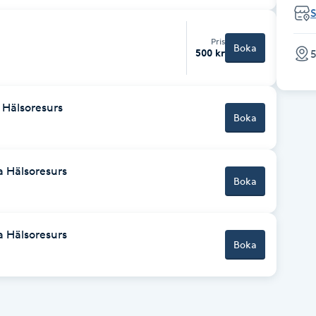
Pris
Boka
500 kr
5
 Hälsoresurs
Boka
a Hälsoresurs
Boka
a Hälsoresurs
Boka