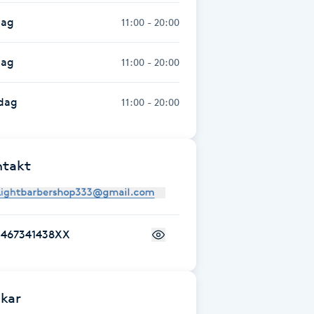
dag
11:00 - 20:00
dag
11:00 - 20:00
dag
11:00 - 20:00
ntakt
+467341438XX
kar