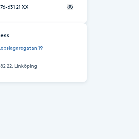
76-631 21 XX
ess
Repslagaregatan 19
82 22, Linköping