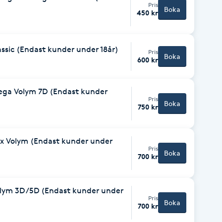
Pris
Boka
450 kr
assic (Endast kunder under 18år)
Pris
Boka
600 kr
Mega Volym 7D (Endast kunder
Pris
Boka
750 kr
ix Volym (Endast kunder under
Pris
Boka
700 kr
olym 3D /5D (Endast kunder under
Pris
Boka
700 kr