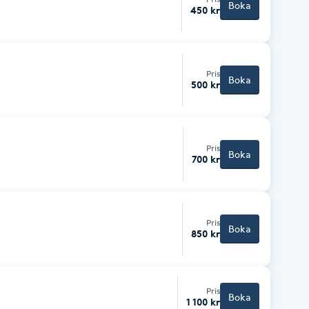
Boka
450 kr
Pris
Boka
500 kr
Pris
Boka
700 kr
Pris
Boka
850 kr
Pris
Boka
1 100 kr