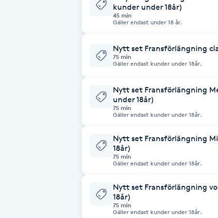
kunder under 18år)
Fotsvamp
45 min
Gäller endast under 18 år.
Fotvård
Nytt set Fransförlängning cl
75 min
Gäller endast kunder under 18år.
Fransar
Nytt set Fransförlängning 
Fransborttagning
under 18år)
75 min
Gäller endast kunder under 18år.
Fransfärgning
Nytt set Fransförlängning M
18år)
Fransförlängning
75 min
Gäller endast kunder under 18år.
Fransförlängning Megavolym
Nytt set Fransförlängning v
18år)
Fransförlängning Volym
75 min
Gäller endast kunder under 18år.