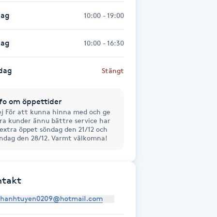
dag
10:00 - 19:00
dag
10:00 - 16:30
dag
Stängt
fo om öppettider
j För att kunna hinna med och ge
ra kunder ännu bättre service har
 extra öppet söndag den 21/12 och
ndag den 28/12. Varmt välkomna!
ntakt