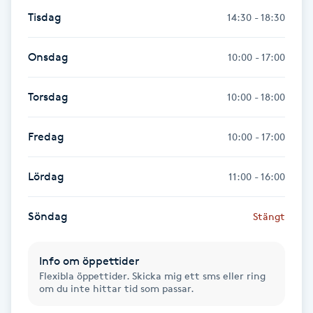
Föning
Tisdag
14:30 - 18:30
G
Onsdag
10:00 - 17:00
Gel naglar
Torsdag
10:00 - 18:00
Gelenaglar
Fredag
10:00 - 17:00
Gellack
Lördag
11:00 - 16:00
Gellack med förstärkning
Söndag
Stängt
Gravidmassage
Info om öppettider
Gravidyoga
Flexibla öppettider. Skicka mig ett sms eller ring
om du inte hittar tid som passar.
Gruppträning