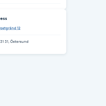
ess
ostgränd 12
31 31, Östersund