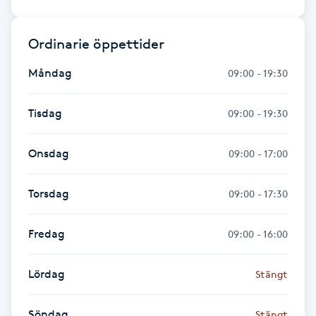
LED-ljusterapi
Ordinarie öppettider
Måndag
09:00 - 19:30
Liktornar
Tisdag
09:00 - 19:30
LPG
Onsdag
09:00 - 17:00
LPG-behandling
Torsdag
09:00 - 17:30
LPG-massage
Fredag
Luggklippning
09:00 - 16:00
Lymfmassage
Lördag
Stängt
Läpptatuering
Söndag
Stängt