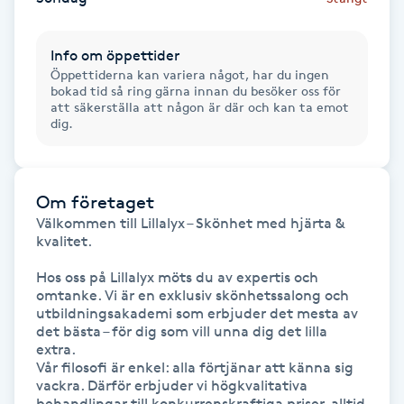
M
Info om öppettider
Makeup
Öppettiderna kan variera något, har du ingen
bokad tid så ring gärna innan du besöker oss för
att säkerställa att någon är där och kan ta emot
Manikyr & Pedikyr
dig.
Massage
Om företaget
Medial vägledning
Välkommen till Lillalyx – Skönhet med hjärta & 
kvalitet.

Medicinsk massage
Hos oss på Lillalyx möts du av expertis och 
omtanke. Vi är en exklusiv skönhetssalong och 
utbildningsakademi som erbjuder det mesta av 
Meditation
det bästa – för dig som vill unna dig det lilla 
extra.

Vår filosofi är enkel: alla förtjänar att känna sig 
Medium
vackra. Därför erbjuder vi högkvalitativa 
behandlingar till konkurrenskraftiga priser, alltid 