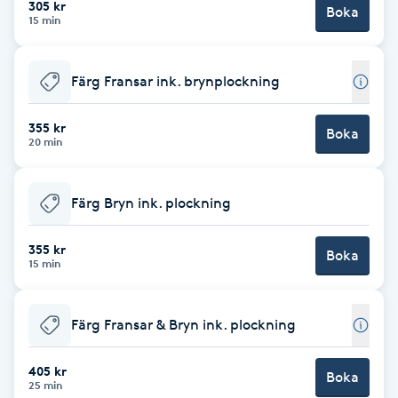
305 kr
Boka
Föning
15 min
G
Färg Fransar ink. brynplockning
Gel naglar
355 kr
Boka
Gelenaglar
20 min
Gellack
Färg Bryn ink. plockning
Gellack med förstärkning
355 kr
Boka
15 min
Gravidmassage
Färg Fransar & Bryn ink. plockning
Gravidyoga
405 kr
Boka
25 min
Gruppträning